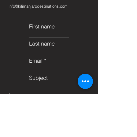
info@kilimanjarodestinations.com
First name
Last name
Email
Subject
Leave us a message...
Submit